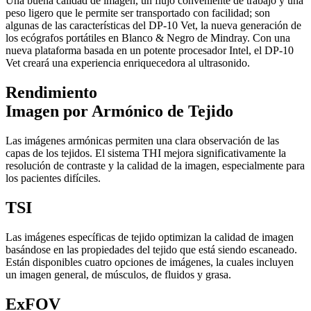
Una buena calidad de imagen, un flujo conveniente de trabajo y una
peso ligero que le permite ser transportado con facilidad; son
algunas de las características del DP-10 Vet, la nueva generación de
los ecógrafos portátiles en Blanco & Negro de Mindray. Con una
nueva plataforma basada en un potente procesador Intel, el DP-10
Vet creará una experiencia enriquecedora al ultrasonido.
Rendimiento
Imagen por Armónico de Tejido
Las imágenes armónicas permiten una clara observación de las
capas de los tejidos. El sistema THI mejora significativamente la
resolución de contraste y la calidad de la imagen, especialmente para
los pacientes difíciles.
TSI
Las imágenes específicas de tejido optimizan la calidad de imagen
basándose en las propiedades del tejido que está siendo escaneado.
Están disponibles cuatro opciones de imágenes, la cuales incluyen
un imagen general, de músculos, de fluidos y grasa.
ExFOV