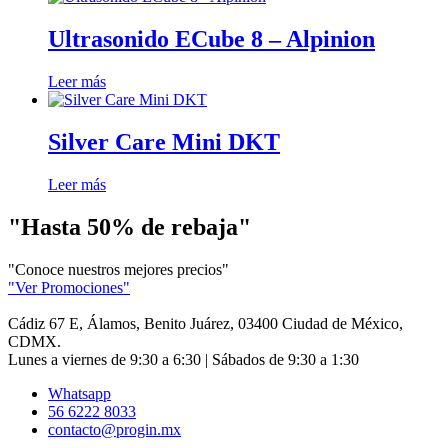
Ultrasonido ECube 8 – Alpinion
Leer más
Silver Care Mini DKT
Leer más
"Hasta 50% de rebaja"
"Conoce nuestros mejores precios"
"Ver Promociones"
Cádiz 67 E, Álamos, Benito Juárez, 03400 Ciudad de México,
CDMX.
Lunes a viernes de 9:30 a 6:30 | Sábados de 9:30 a 1:30
Whatsapp
56 6222 8033
contacto@progin.mx