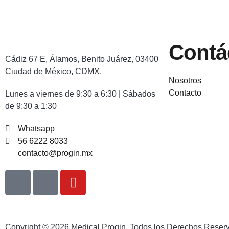
Contá
Cádiz 67 E, Álamos, Benito Juárez, 03400
Ciudad de México, CDMX.
Nosotros
Contacto
Lunes a viernes de 9:30 a 6:30 | Sábados
de 9:30 a 1:30
Whatsapp
56 6222 8033
contacto@progin.mx
Copyright © 2026 Medical Progin, Todos los Derechos Reser