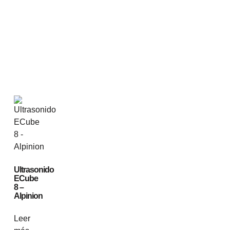
Ultrasonido
ECube
8 –
Alpinion
Leer