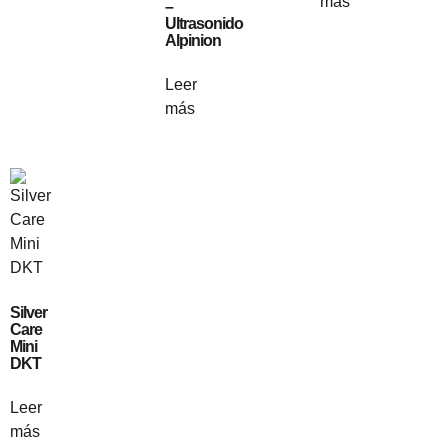
más
–
Ultrasonido
Alpinion
Leer
más
Silver
Care
Mini
DKT
Leer
más