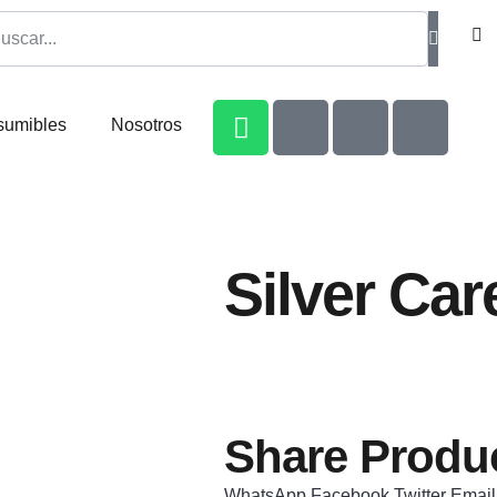
sumibles
Nosotros
Silver Car
Share Produc
WhatsApp
Facebook
Twitter
Email