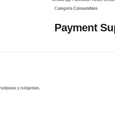
Categoría
Consumibles
Payment Sup
ulíparas y nuligestas.