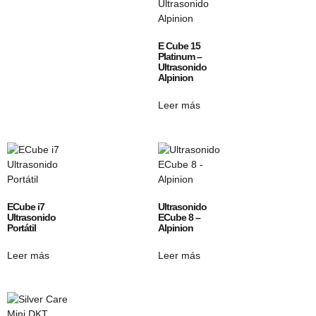
E Cube 15
Platinum –
Ultrasonido
Alpinion
Leer más
ECube i7
Ultrasonido
Ultrasonido
ECube 8 –
Portátil
Alpinion
Leer más
Leer más