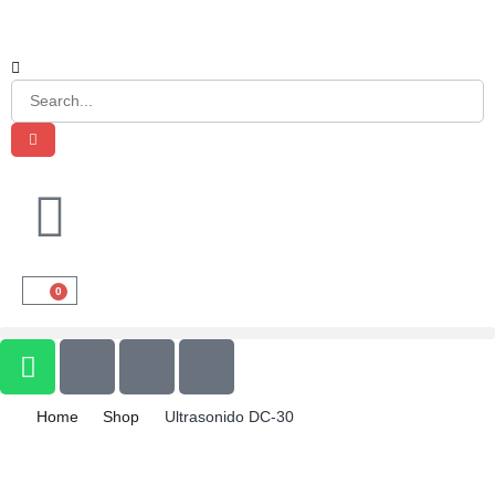
0
Home
Shop
Ultrasonido DC-30