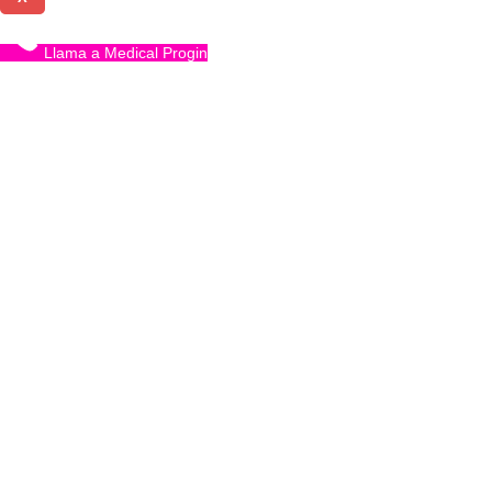
Llama a Medical Progin