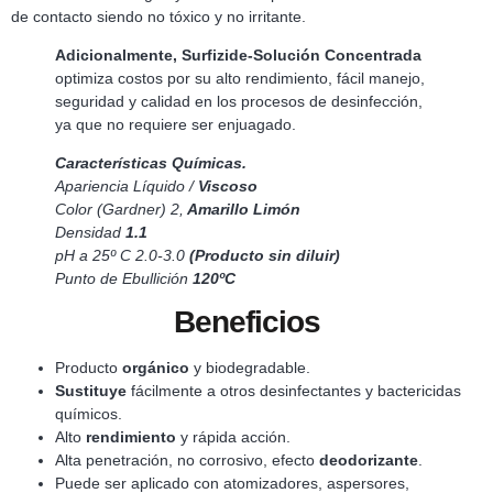
de contacto siendo no tóxico y no irritante.
Adicionalmente, Surfizide-Solución Concentrada
optimiza costos por su alto rendimiento, fácil manejo,
seguridad y calidad en los procesos de desinfección,
ya que no requiere ser enjuagado.
Características Químicas.
Apariencia Líquido /
Viscoso
Color (Gardner) 2,
Amarillo Limón
Densidad
1.1
pH a 25º C 2.0-3.0
(Producto sin diluir)
Punto de Ebullición
120ºC
Beneficios
Producto
orgánico
y biodegradable.
Sustituye
fácilmente a otros desinfectantes y bactericidas
químicos.
Alto
rendimiento
y rápida acción.
Alta penetración, no corrosivo, efecto
deodorizante
.
Puede ser aplicado con atomizadores, aspersores,