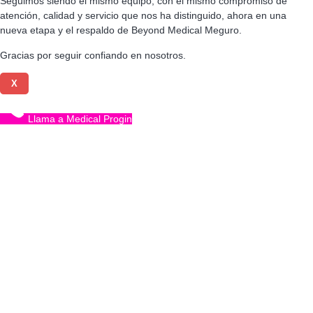
Seguimos siendo el mismo equipo, con el mismo compromiso de
atención, calidad y servicio que nos ha distinguido, ahora en una
nueva etapa y el respaldo de Beyond Medical Meguro.
Gracias por seguir confiando en nosotros.
X
Llama a Medical Progin