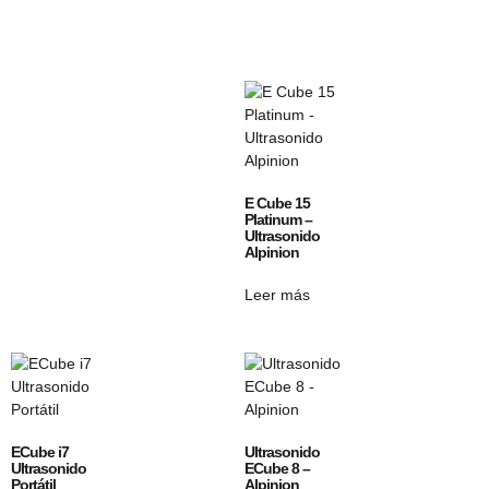
E Cube 15
Platinum –
Ultrasonido
Alpinion
Leer más
ECube i7
Ultrasonido
Ultrasonido
ECube 8 –
Portátil
Alpinion