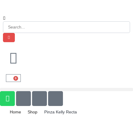
0
Home
Shop
Pinza Kelly Recta