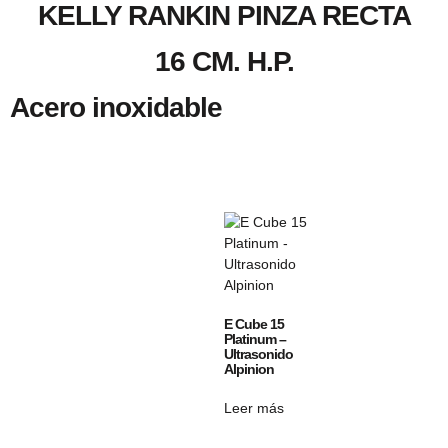
KELLY RANKIN PINZA RECTA
16 CM. H.P.
Acero inoxidable
E Cube 15
Platinum –
Ultrasonido
Alpinion
Leer más