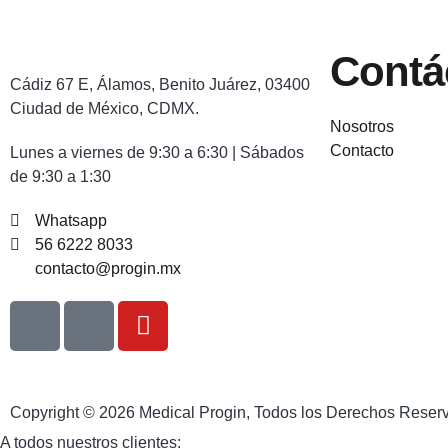
Contá
Cádiz 67 E, Álamos, Benito Juárez, 03400
Ciudad de México, CDMX.
Nosotros
Contacto
Lunes a viernes de 9:30 a 6:30 | Sábados
de 9:30 a 1:30
Whatsapp
56 6222 8033
contacto@progin.mx
Copyright © 2026 Medical Progin, Todos los Derechos Reser
A todos nuestros clientes: