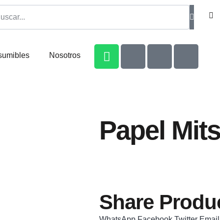
sumibles
Nosotros
Papel Mit
Share Produc
WhatsApp
Facebook
Twitter
Email