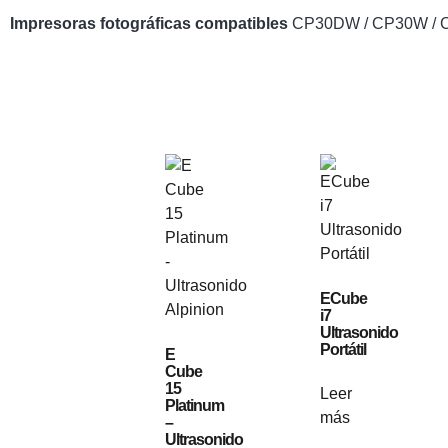
Impresoras fotográficas compatibles
CP30DW / CP30W /
ECube
i7
Ultrasonido
Portátil
E
Cube
15
Leer
Platinum
más
–
Ultrasonido