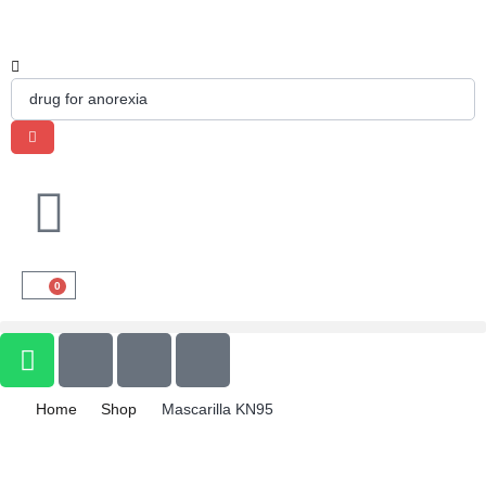
0
Home
Shop
Mascarilla KN95