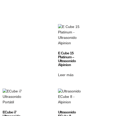
E Cube 15
Platinum –
Ultrasonido
Alpinion
Leer más
ECube i7
Ultrasonido
Ultrasonido
ECube 8 –