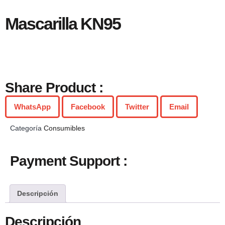
Mascarilla KN95
Share Product :
WhatsApp
Facebook
Twitter
Email
Categoría
Consumibles
Payment Support :
Descripción
Descripción