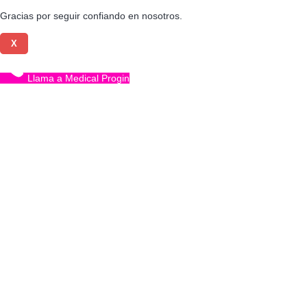
Gracias por seguir confiando en nosotros.
X
Llama a Medical Progin