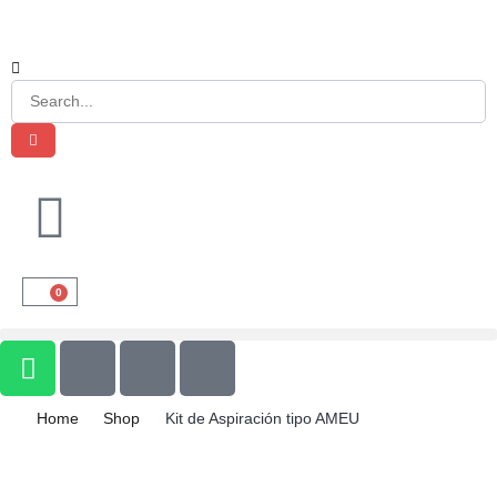
0
Home
Shop
Kit de Aspiración tipo AMEU