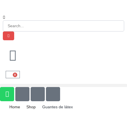
0
Home
Shop
Guantes de látex