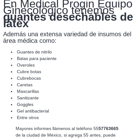
En Medical Progin Equipo
Ginecológico tenemos
guantes desechables de
látex
Además una extensa variedad de insumos del
área médica como:
Guantes de nitrilo
Batas para paciente
Overoles
Cubre botas
Cubrebocas
Caretas
Mascarillas
Sanitizante
Goggles
Gel antibacterial
Entre otros
Mayores informes llámenos al teléfono 55
57763665
de la ciudad de México, si agrega 55 antes, puede