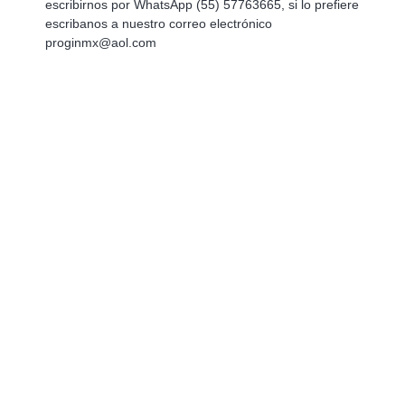
escribirnos por WhatsApp (55) 57763665, si lo prefiere
escribanos a nuestro correo electrónico
proginmx@aol.com