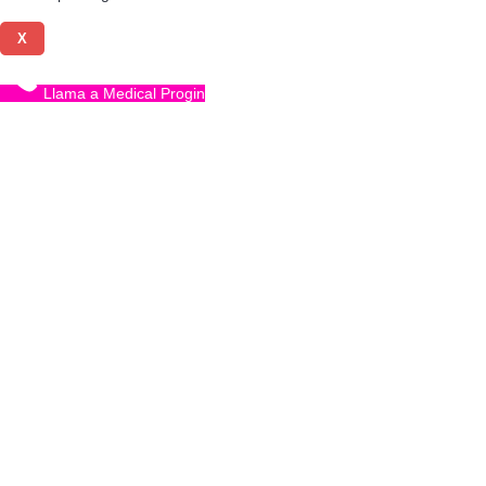
X
Llama a Medical Progin