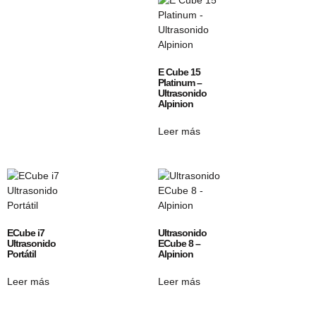
E Cube 15
Platinum –
Ultrasonido
Alpinion
Leer más
ECube i7
Ultrasonido
Ultrasonido
ECube 8 –
Portátil
Alpinion
Leer más
Leer más