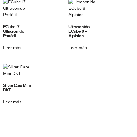
ECube i7
Ultrasonido
Ultrasonido
ECube 8 –
Portátil
Alpinion
Leer más
Leer más
Silver Care Mini
DKT
Leer más