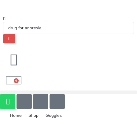
0
Home
Shop
Goggles