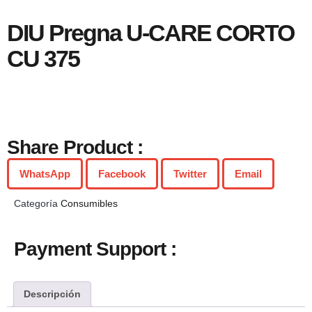
DIU Pregna U-CARE CORTO
CU 375
Share Product :
WhatsApp
Facebook
Twitter
Email
Categoría
Consumibles
Payment Support :
Descripción