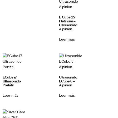
E Cube 15
Platinum –
Ultrasonido
Alpinion
Leer más
ECube i7
Ultrasonido
Ultrasonido
ECube 8 –
Portátil
Alpinion
Leer más
Leer más