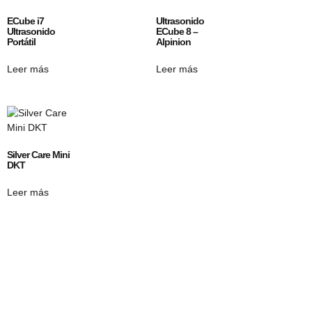
ECube i7
Ultrasonido
Ultrasonido
ECube 8 –
Portátil
Alpinion
Leer más
Leer más
Silver Care Mini
DKT
Leer más