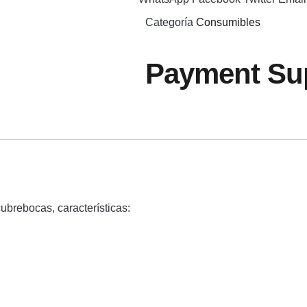
Categoría
Consumibles
Payment Sup
brebocas, características: