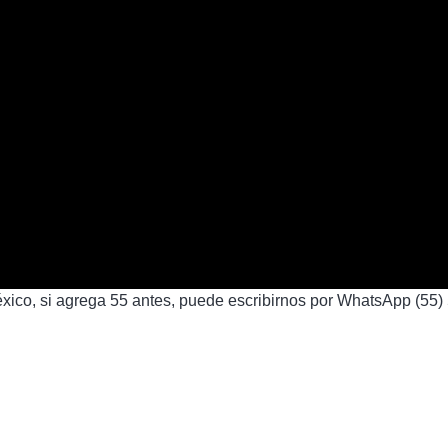
ico, si agrega 55 antes, puede escribirnos por WhatsApp (55) 5