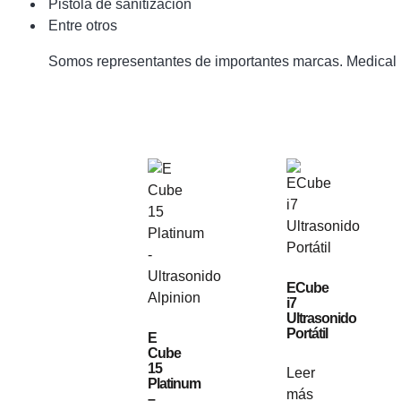
Pistola de sanitización
Entre otros
Somos representantes de importantes marcas. Medical 
ECube
i7
Ultrasonido
Portátil
E
Cube
15
Leer
Platinum
más
–