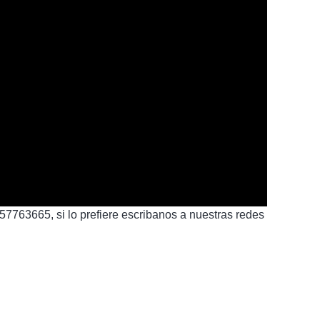
7763665, si lo prefiere escribanos a nuestras redes