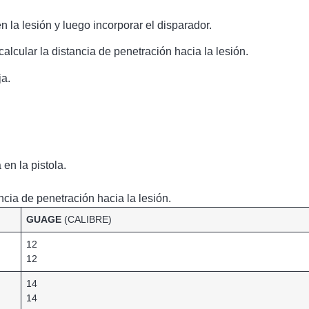
n la lesión y luego incorporar el disparador.
lcular la distancia de penetración hacia la lesión.
ja.
en la pistola.
cia de penetración hacia la lesión.
GUAGE
(CALIBRE)
12
12
14
14