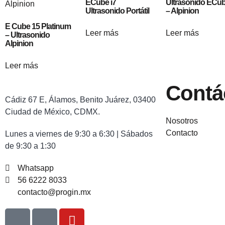
ECube i7
Ultrasonido ECub
Ultrasonido Portátil
– Alpinion
E Cube 15 Platinum
Leer más
Leer más
– Ultrasonido
Alpinion
Leer más
Contá
Cádiz 67 E, Álamos, Benito Juárez, 03400
Ciudad de México, CDMX.
Nosotros
Contacto
Lunes a viernes de 9:30 a 6:30 | Sábados
de 9:30 a 1:30
Whatsapp
56 6222 8033
contacto@progin.mx