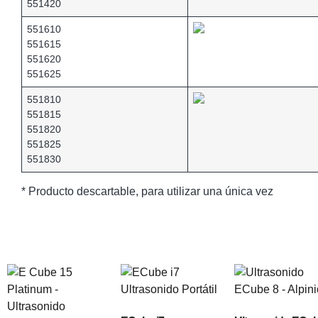
551420
551610
551615
551620
551625
551810
551815
551820
551825
551830
* Producto descartable, para utilizar una única vez