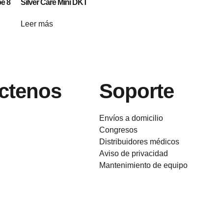
e 8
Silver Care Mini DKT
Leer más
ctenos
Soporte
Envíos a domicilio
Congresos
Distribuidores médicos
Aviso de privacidad
Mantenimiento de equipo