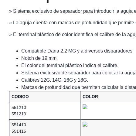
» Sistema exclusivo de separador para introducir la aguja e
» La aguja cuenta con marcas de profundidad que permite ca
» El terminal plástico de color identifica el calibre de la agu
Compatible Dana 2.2 MG y a diversos disparadores.
Notch de 19 mm.
El color del terminal plástico indica el calibre.
Sistema exclusivo de separador para colocar la aguja 
Calibres 12G, 14G, 16G y 18G.
Marcas de profundidad que permiten calcular la distan
CODIGO
COLOR
551210
551213
551410
551415