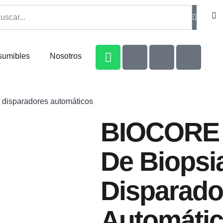
sumibles
Nosotros
 disparadores automáticos
BIOCORE 
De Biopsi
Disparado
Automáti