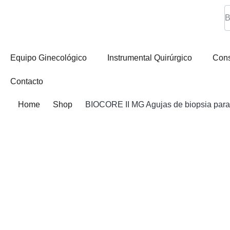
Equipo Ginecológico
Instrumental Quirúrgico
Con
Contacto
Home
Shop
BIOCORE II MG Agujas de biopsia para