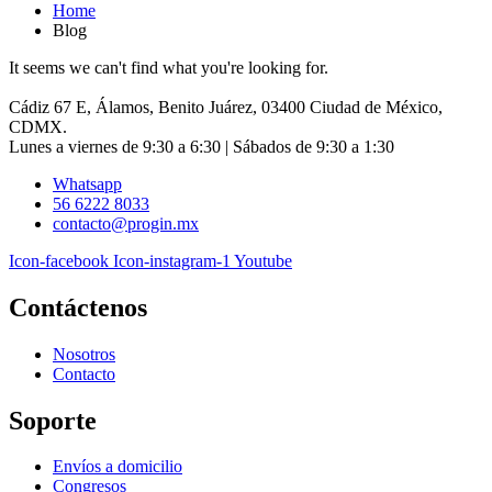
Home
Blog
It seems we can't find what you're looking for.
Cádiz 67 E, Álamos, Benito Juárez, 03400 Ciudad de México,
CDMX.
Lunes a viernes de 9:30 a 6:30 | Sábados de 9:30 a 1:30
Whatsapp
56 6222 8033
contacto@progin.mx
Icon-facebook
Icon-instagram-1
Youtube
Contáctenos
Nosotros
Contacto
Soporte
Envíos a domicilio
Congresos